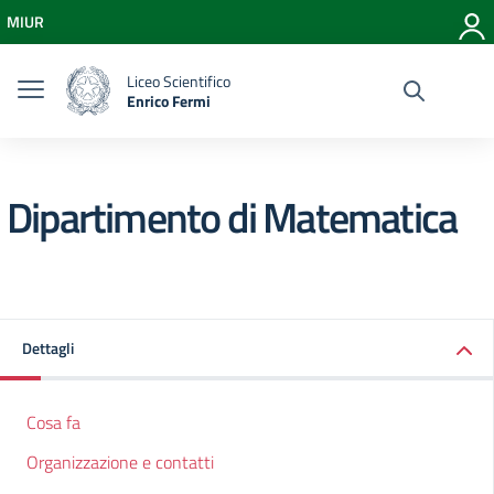
Vai ai contenuti
MIUR
Vai al menu di navigazione
Vai al footer
Liceo Scientifico
Enrico Fermi
Dipartimento di Matematica
Dettagli
Cosa fa
Organizzazione e contatti