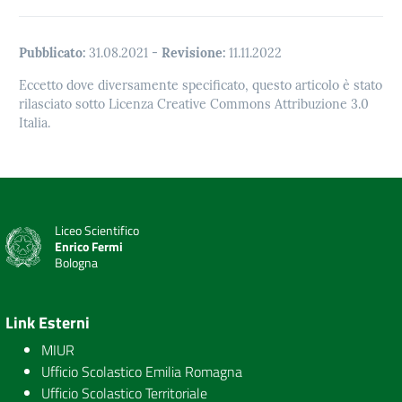
Pubblicato:
31.08.2021
-
Revisione:
11.11.2022
Eccetto dove diversamente specificato, questo articolo è stato
rilasciato sotto Licenza Creative Commons Attribuzione 3.0
Italia.
Liceo Scientifico
Enrico Fermi
Bologna
Link Esterni
MIUR
Ufficio Scolastico Emilia Romagna
Ufficio Scolastico Territoriale