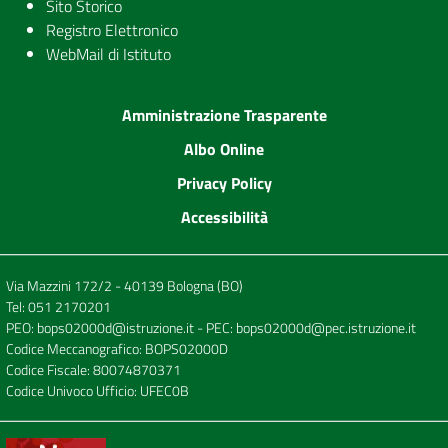
Sito Storico
Registro Elettronico
WebMail di Istituto
Amministrazione Trasparente
Albo Online
Privacy Policy
Accessibilità
Via Mazzini 172/2 - 40139 Bologna (BO)
Tel:
051 2170201
PEO:
bops02000d@istruzione.it
- PEC:
bops02000d@pec.istruzione.it
Codice Meccanografico: BOPS02000D
Codice Fiscale: 80074870371
Codice Univoco Ufficio: UFEC0B