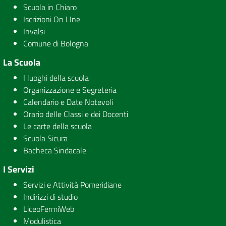
Scuola in Chiaro
Iscrizioni On LIne
Invalsi
Comune di Bologna
La Scuola
I luoghi della scuola
Organizzazione e Segreteria
Calendario e Date Notevoli
Orario delle Classi e dei Docenti
Le carte della scuola
Scuola Sicura
Bacheca Sindacale
I Servizi
Servizi e Attività Pomeridiane
Indirizzi di studio
LiceoFermiWeb
Modulistica