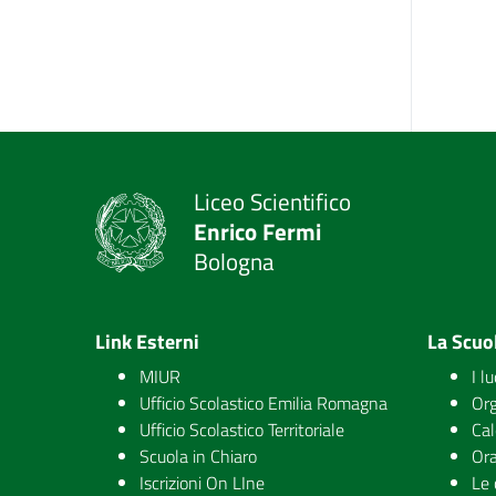
Liceo Scientifico
Enrico Fermi
Bologna
Link Esterni
La Scuo
MIUR
I l
Ufficio Scolastico Emilia Romagna
Org
Ufficio Scolastico Territoriale
Cal
Scuola in Chiaro
Ora
Iscrizioni On LIne
Le 