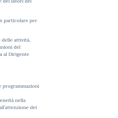
 dei lavori del
n particolare per
delle attività,
unioni del
 al Dirigente
lle programmazioni
eneità nella
ll’attenzione dei