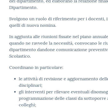
del dipartimento, ed elaborano la relazione finale
Dipartimento.
Svolgono un ruolo di riferimento per i docenti, i
quelli di nuova nomina.
In aggiunta alle riunioni fissate nel piano annuale 
quando ne ravvede la necessità, convocano le ri
dipartimento dandone comunicazione preventiva
Scolastico.
Coordinano in particolare:
le attività di revisione e aggiornamento de
disciplinari;
gli interventi per rilevare eventuali disomog
programmazione delle classi da sottoporre a
colleghi;