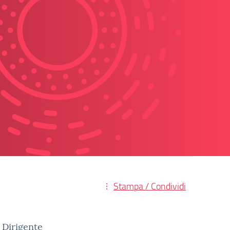
Stampa / Condividi
 Dirigente