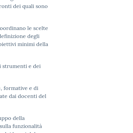
ronti dei quali sono
coordinano le scelte
definizione degli
biettivi minimi della
i strumenti e dei
, formative e di
ate dai docenti del
uppo della
sulla funzionalità