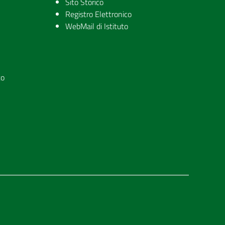
Sito Storico
Registro Elettronico
WebMail di Istituto
to