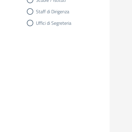
Scuole / Istituti
Staff di Dirigenza
Uffici di Segreteria