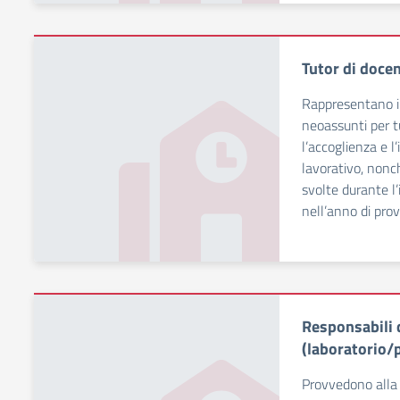
Tutor di doce
Rappresentano il
neoassunti per t
l’accoglienza e 
lavorativo, nonch
svolte durante l
nell’anno di prov
Responsabili d
(laboratorio/
Provvedono alla 