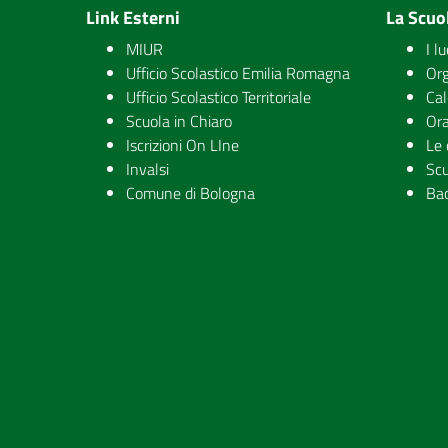
Link Esterni
La Scuo
MIUR
I l
Ufficio Scolastico Emilia Romagna
Org
Ufficio Scolastico Territoriale
Cal
Scuola in Chiaro
Ora
Iscrizioni On LIne
Le 
Invalsi
Scu
Comune di Bologna
Ba