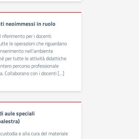
nti neoimmessi in ruolo
 riferimento per i docenti
utte le operazioni che riguardano
l’inserimento nell’ambiente
é per tutte le attività didattiche
’intero percorso professionale
a. Collaborano con i docenti […]
i aule speciali
palestra)
custodia e alla cura del materiale