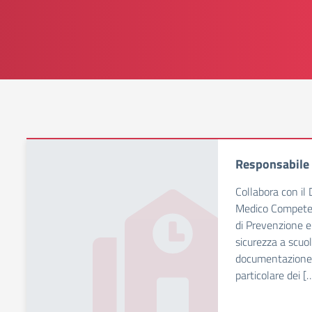
Responsabile 
Collabora con il D
Medico Competen
di Prevenzione e
sicurezza a scuol
documentazione p
particolare dei [