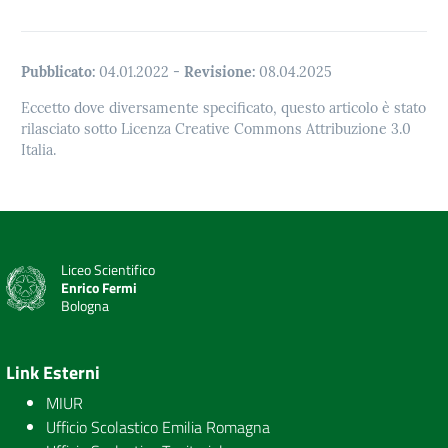
Pubblicato:
04.01.2022
-
Revisione:
08.04.2025
Eccetto dove diversamente specificato, questo articolo è stato
rilasciato sotto Licenza Creative Commons Attribuzione 3.0
Italia.
Liceo Scientifico
Enrico Fermi
Bologna
Link Esterni
MIUR
Ufficio Scolastico Emilia Romagna