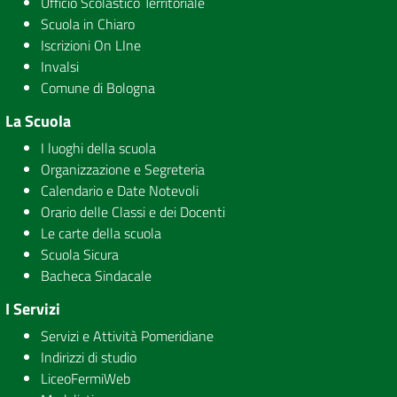
Ufficio Scolastico Territoriale
Scuola in Chiaro
Iscrizioni On LIne
Invalsi
Comune di Bologna
La Scuola
I luoghi della scuola
Organizzazione e Segreteria
Calendario e Date Notevoli
Orario delle Classi e dei Docenti
Le carte della scuola
Scuola Sicura
Bacheca Sindacale
I Servizi
Servizi e Attività Pomeridiane
Indirizzi di studio
LiceoFermiWeb