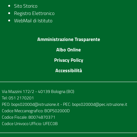
Sito Storico
Registro Elettronico
WebMail di Istituto
Amministrazione Trasparente
Albo Online
Privacy Policy
Accessibilità
Via Mazzini 172/2 - 40139 Bologna (BO)
Tel:
051 2170201
PEO:
bops02000d@istruzione.it
- PEC:
bops02000d@pec.istruzione.it
Codice Meccanografico: BOPS02000D
Codice Fiscale: 80074870371
Codice Univoco Ufficio: UFEC0B