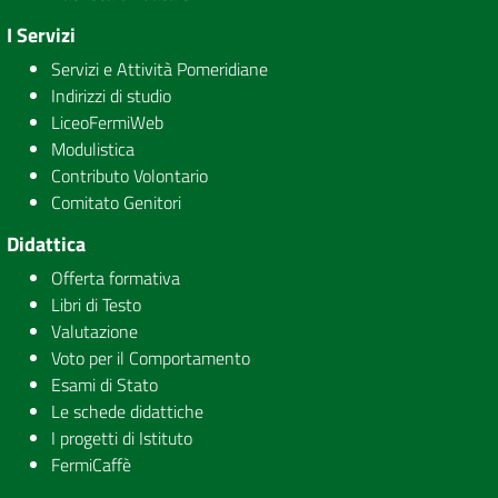
I Servizi
Servizi e Attività Pomeridiane
Indirizzi di studio
LiceoFermiWeb
Modulistica
Contributo Volontario
Comitato Genitori
Didattica
Offerta formativa
Libri di Testo
Valutazione
Voto per il Comportamento
Esami di Stato
Le schede didattiche
I progetti di Istituto
FermiCaffè