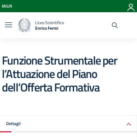
Vai ai contenuti
MIUR
Vai al menu di navigazione
Vai al footer
Liceo Scientifico
Enrico Fermi
Funzione Strumentale per
l’Attuazione del Piano
dell’Offerta Formativa
Dettagli