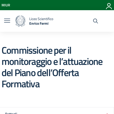
Vai ai contenuti
MIUR
Vai al menu di navigazione
Vai al footer
Liceo Scientifico
Enrico Fermi
Commissione per il
monitoraggio e l’attuazione
del Piano dell’Offerta
Formativa
Dettagli