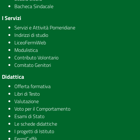
Bacheca Sindacale
I Servizi
Servizi e Attività Pomeridiane
Indirizzi di studio
LiceoFermiWeb
Modulistica
Contributo Volontario
Comitato Genitori
Didattica
Offerta formativa
Libri di Testo
Valutazione
Voto per il Comportamento
Esami di Stato
Le schede didattiche
I progetti di Istituto
FermiCaffè