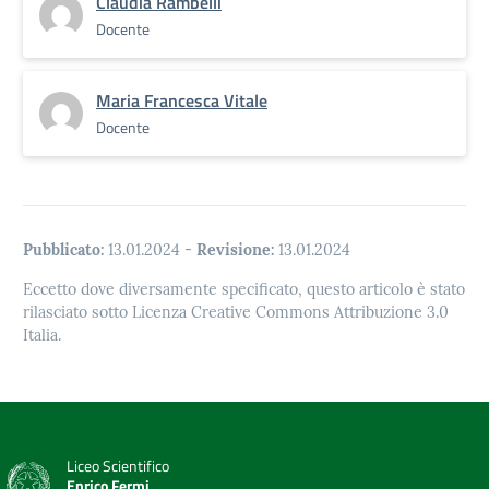
Claudia Rambelli
Docente
Maria Francesca Vitale
Docente
Pubblicato:
13.01.2024
-
Revisione:
13.01.2024
Eccetto dove diversamente specificato, questo articolo è stato
rilasciato sotto Licenza Creative Commons Attribuzione 3.0
Italia.
Liceo Scientifico
Enrico Fermi