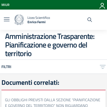
Vai ai contenuti
MIUR
Vai al menu di navigazione
Vai al footer
Liceo Scientifico
Enrico Fermi
Amministrazione Trasparente:
Pianificazione e governo del
territorio
FILTRI
Documenti correlati:
GLI OBBLIGHI PREVISTI DALLA SEZIONE "PIANIFICAZIONE
E GOVERNO DEL TERRITORIO" NON RIGUARDANO